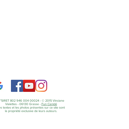
°SIRET 802 946 004 00024 - © 2015 Vinciane
Vialettes - 06130 Grasse -
Fun Canidé
s textes et les photos présentes sur ce site sont
la propriété exclusive de leurs auteurs.