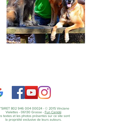
°SIRET 802 946 004 00024 - © 2015 Vinciane
Vialettes - 06130 Grasse -
Fun Canidé
s textes et les photos présentes sur ce site sont
la propriété exclusive de leurs auteurs.