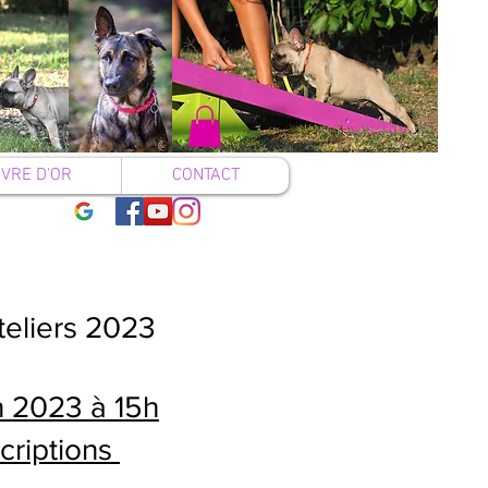
IVRE D'OR
CONTACT
teliers 2023
in 2023 à 15h
scriptions