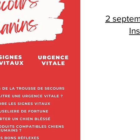
2 septem
In