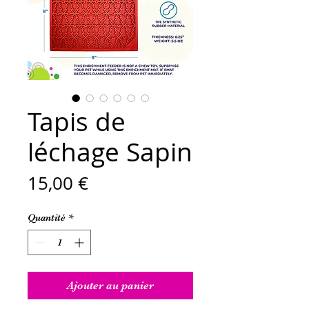
Tapis de
léchage Sapin
Prix
15,00 €
Quantité
*
Ajouter au panier