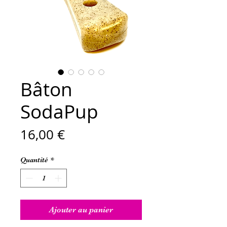
Bâton
SodaPup
Prix
16,00 €
Quantité
*
Ajouter au panier