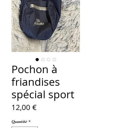
Pochon à
friandises
spécial sport
Prix
12,00 €
Quantité
*