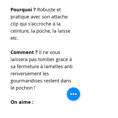
Pourquoi ?
Robuste et
pratique avec son attache
clip qui s'accroche à la
ceinture, la poche, la laisse
etc.
Comment ?
Il ne vous
laissera pas tomber grace à
sa fermeture à lamelles anti
renversement les
gourmandises restent dans
le pochon !
On aime :
- Son systeme de fermeture
ouverture super pratique