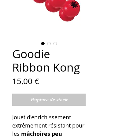
Goodie
Ribbon Kong
Prix
15,00 €
Rupture de stock
Jouet d'enrichissement
extrêmement résistant pour
les
mâchoires peu