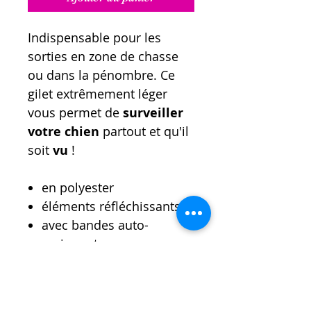
Indispensable pour les
sorties en zone de chasse
ou dans la pénombre. Ce
gilet extrêmement léger
vous permet de
surveiller
votre chien
partout et qu'il
soit
vu
!
en polyester
éléments réfléchissants
avec bandes auto-
agrippantes
couleur : jaune fluo