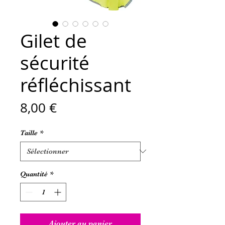
Gilet de
sécurité
réfléchissant
Prix
8,00 €
Taille
*
Quantité
*
Ajouter au panier