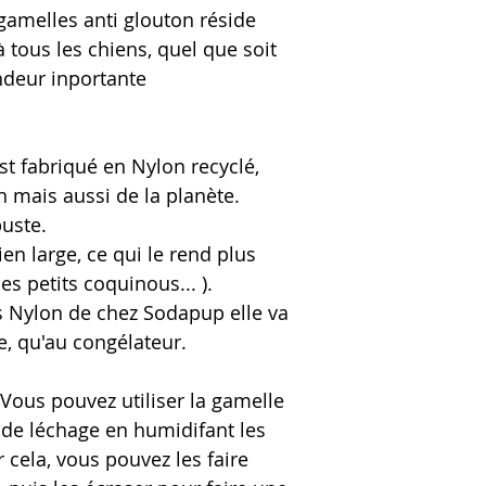
gamelles anti glouton réside
 à tous les chiens, quel que soit
ndeur inportante
est fabriqué en Nylon recyclé,
 mais aussi de la planète.
buste.
ien large, ce qui le rend plus
les petits coquinous... ).
s Nylon de chez Sodapup elle va
le, qu'au congélateur.
Vous pouvez utiliser la gamelle
de léchage en humidifant les
 cela, vous pouvez les faire