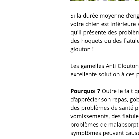
Si la durée moyenne d'eng
votre chien est inférieure
qu'il présente des problè
des hoquets ou des flatule
glouton !
Les gamelles Anti Glouto
excellente solution à ces
Pourquoi ?
Outre le fait 
d'apprécier son repas, gob
des problèmes de santé po
vomissements, des flatul
problèmes de malabsorpti
symptômes peuvent causer 