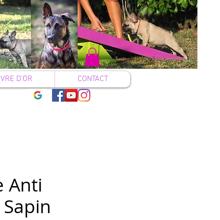
IVRE D'OR
CONTACT
 Anti
 Sapin