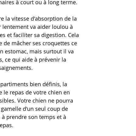
naires à court ou à long terme.
re la vitesse d'absorption de la
r lentement va aider loulou à
s et faciliter sa digestion. Cela
e de mâcher ses croquettes ce
on estomac, mais surtout il va
s, ce qui aide à prévenir la
 saignements.
artiments bien définis, la
e le repas de votre chien en
sibles. Votre chien ne pourra
a gamelle d'un seul coup de
e à prendre son temps et à
epas.