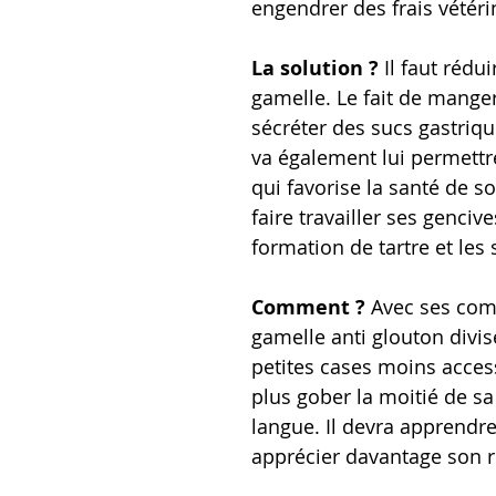
engendrer des frais vétéri
La solution ?
Il faut rédui
gamelle. Le fait de mange
sécréter des sucs gastrique
va également lui permettr
qui favorise la santé de s
faire travailler ses gencive
formation de tartre et les
Comment ?
Avec ses comp
gamelle anti glouton divis
petites cases moins acces
plus gober la moitié de s
langue. Il devra apprendr
apprécier davantage son r