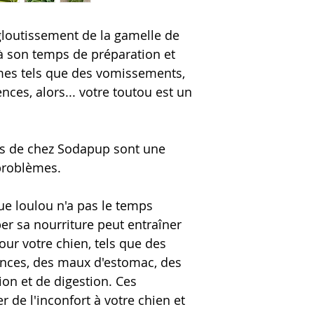
- Friandises Os veggi
loutissement de la gamelle de
 à son temps de préparation et
mes tels que des vomissements,
nces, alors... votre toutou est un
ns de chez Sodapup sont une
 problèmes.
que loulou n'a pas le temps
er sa nourriture peut entraîner
ur votre chien, tels que des
ences, des maux d'estomac, des
on et de digestion. Ces
de l'inconfort à votre chien et