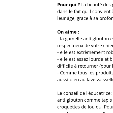
Pour qui ?
La beauté des 
dans le fait qu'il convient
leur âge, grace à sa profo
On aime :
- la gamelle anti glouton 
respectueux de votre chien
- elle est extrêmement ro
- elle est assez lourde et b
difficile à retourner (pour 
- Comme tous les produit
aussi bien au lave vaissel
Le conseil de l'éducatrice:
anti glouton comme tapis 
croquettes de loulou. Pour