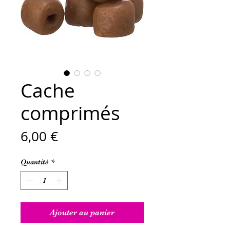
Cache
comprimés
Prix
6,00 €
Quantité
*
Ajouter au panier