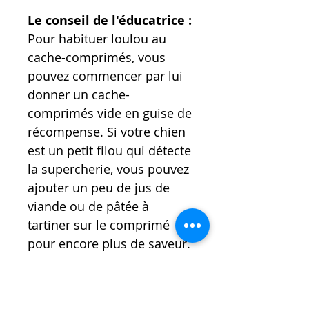
Le conseil de l'éducatrice :
Pour habituer loulou au
cache-comprimés, vous
pouvez commencer par lui
donner un cache-
comprimés vide en guise de
récompense. Si votre chien
est un petit filou qui détecte
la supercherie, vous pouvez
ajouter un peu de jus de
viande ou de pâtée à
tartiner sur le comprimé
pour encore plus de saveur.
Forme
: Sachet de 100gr. 11
à 13 pieces