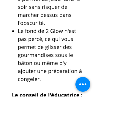
soir sans risquer de
marcher dessus dans
l'obscurité.
Le fond de 2 Glow n'est
pas percé, ce qui vous
permet de glisser des
gourmandises sous le
bâton ou même d'y
ajouter une préparation à
congeler.
Le conseil de l'éducatrice :
Si votre chien a tendance à
se réveiller la nuit,
remplissez 2 Glow de
gourmandises et placez-le